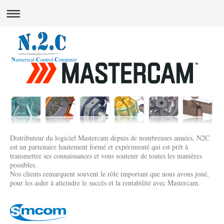
Distributeur du logiciel Mastercam depuis de nombreuses années, N2C
est un partenaire hautement formé et expérimenté qui est prêt à
transmettre ses connaissances et vous soutenir de toutes les manières
possibles.
Nos clients remarquent souvent le rôle important que nous avons joué,
pour les aider à atteindre le succès et la rentabilité avec Mastercam.