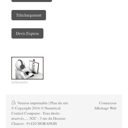
Téléchargement
Devis Express
GoToresolve
Version imprimable
|
Plan du site
Connexion
© Copyright 2016 © Numérical
Affichage Web
Control Computer - Tous droits
réservés...... N2C - 3 rue du Docteur
Charcot - 91420 MORANGIS