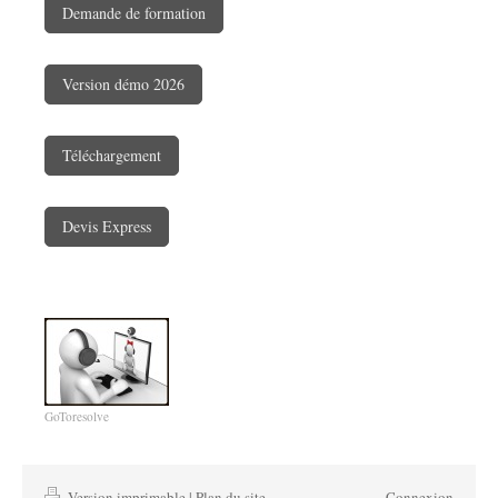
Demande de formation
Version démo 2026
Téléchargement
Devis Express
GoToresolve
Version imprimable
|
Plan du site
Connexion