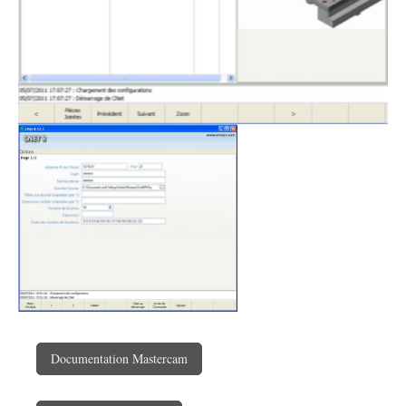
Documentation Mastercam