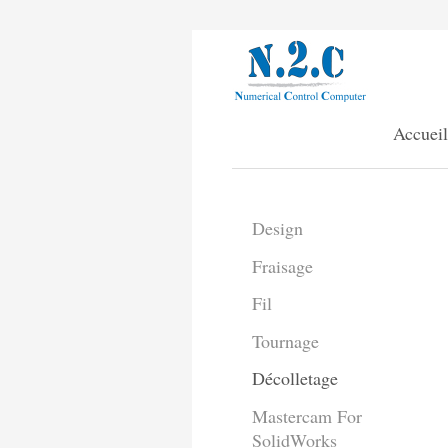
Accueil
Design
Fraisage
Fil
Tournage
Décolletage
Mastercam For
SolidWorks