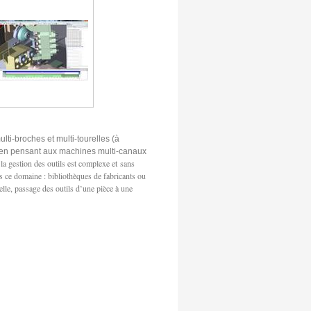
lti-broches et multi-tourelles (à
t en pensant aux machines multi-canaux
 la gestion des outils est complexe et
sans
ce domaine : bibliothèques de fabricants ou
lle, passage des outils d’une pièce à une